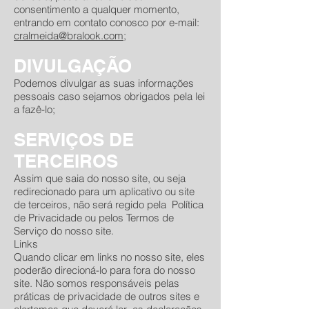
consentimento a qualquer momento,
entrando em contato conosco por e-mail:
cralmeida@bralook.com
;
DIVULGAÇÃO
Podemos divulgar as suas informações
pessoais caso sejamos obrigados pela lei
a fazê-lo;
SERVIÇOS DE
TERCEIROS
Assim que saia do nosso site, ou seja
redirecionado para um aplicativo ou site
de terceiros, não será regido pela Política
de Privacidade ou pelos Termos de
Serviço do nosso site.
Links
Quando clicar em links no nosso site, eles
poderão direcioná-lo para fora do nosso
site. Não somos responsáveis pelas
práticas de privacidade de outros sites e